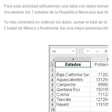
Para esta actividad utilizaremos una tabla con da
tos tomados
encuentran los 7 estados de la República Mexicana que tie
Tu reto consistirá en ordenar los datos, sumar el total de la
Ciudad de México y finalmente
dar una mejor presentación a 