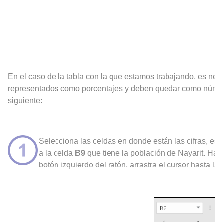
En el caso de la tabla con la que estamos trabajando, es nece
representados como porcentajes y deben quedar como número
siguiente:
Selecciona las celdas en donde están las cifras, es 
a la celda
B9
que tiene la población de Nayarit.
Hazl
botón izquierdo del ratón, arrastra el cursor hasta la 