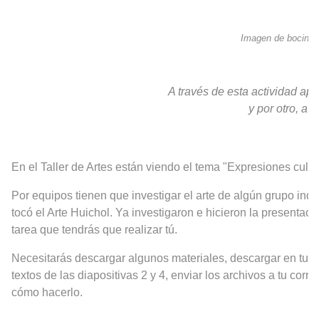
Imagen de bocina
A través de esta actividad apr
y por otro, a 
En el Taller de Artes están viendo el tema "Expresiones cultur
Por equipos tienen que investigar el arte de algún grupo ind
tocó el Arte Huichol. Ya investigaron e hicieron la presentaci
tarea que tendrás que realizar tú.
Necesitarás descargar algunos materiales, descargar en tu ce
textos de las diapositivas 2 y 4, enviar los archivos a tu co
cómo hacerlo.