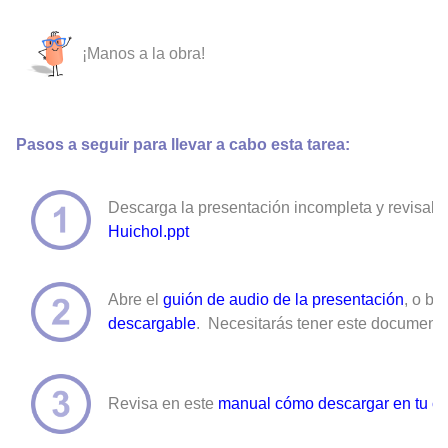
¡Manos a la obra!
Pasos a seguir para llevar a cabo esta tarea:
Descarga la presentación incompleta y revisala d
Huichol.ppt
Abre el
guión de audio de la presentación
, o bi
descargable
.
Necesitarás tener este documento 
Revisa en este
manual cómo descargar en tu celu