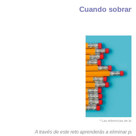
Cuando sobran... hay qu
* Las referencias de las imágenes utilizadas s
A través de este reto aprenderás a eliminar pr