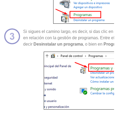
Si sigues el camino largo, es decir, si das clic en
en relación con la gestión de programas. Entre ell
decir
Desinstalar un programa
, o bien en
Program