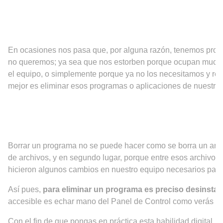
En ocasiones nos pasa que, por alguna razón, tenemos prog
no queremos; ya sea que nos estorben porque ocupan much
el equipo, o simplemente porque ya no los necesitamos y re
mejor es eliminar esos programas o aplicaciones de nuestro
Borrar un programa no se puede hacer como se borra un archi
de archivos, y en segundo lugar, porque entre esos archivos,
hicieron algunos cambios en nuestro equipo necesarios par
Así pues,
para eliminar un programa es preciso desinstala
accesible es echar mano del Panel de Control como verás m
Con el fin de que pongas en práctica esta habilidad digital, 